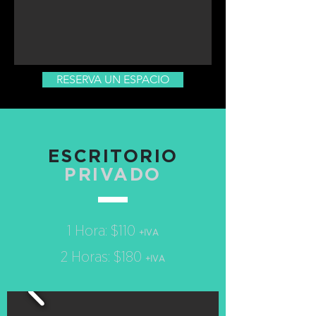
RESERVA UN ESPACIO
ESCRITORIO
PRIVADO
1 Hora: $110
+IVA
2 Horas: $180
+IVA