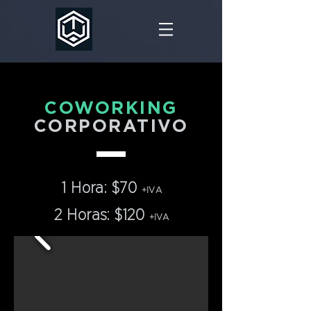
COWORKING
CORPORATIVO
1 Hora: $70
+IVA
2 Horas: $120
+IVA